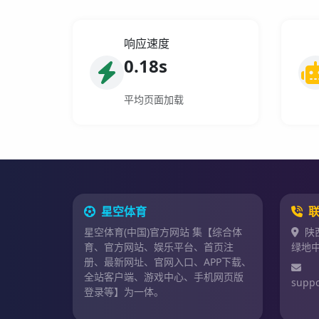
响应速度
0.18s
平均页面加载
星空体育
星空体育(中国)官方网站 集【综合体
陕
育、官方网站、娱乐平台、首页注
绿地中
册、最新网址、官网入口、APP下载、
全站客户端、游戏中心、手机网页版
suppo
登录等】为一体。