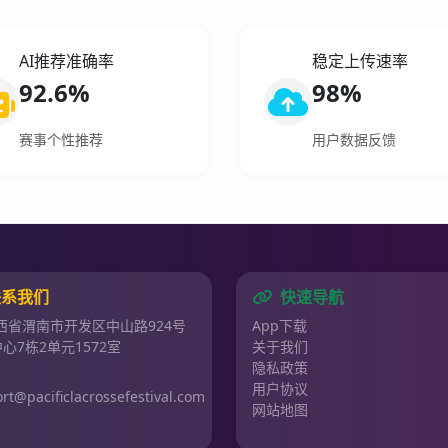
AI推荐准确率
稳定上传速率
92.6%
98%
赛事个性推荐
用户数据反馈
联系我们
快速导航
西省渭南市开发区中山路924号
App下载
心7栋2单元1572室
关于我们
隐私政策
用户协议
rt@pacificlacrossefestival.com
网站地图