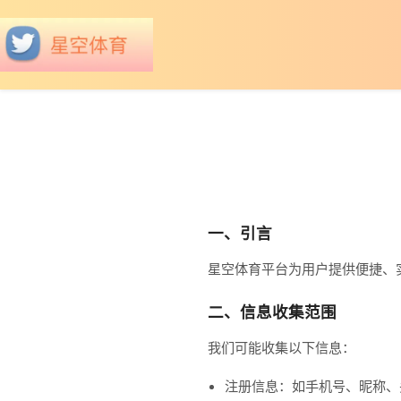
一、引言
星空体育平台为用户提供便捷、
二、信息收集范围
我们可能收集以下信息：
注册信息：如手机号、昵称、