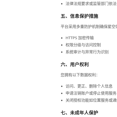
法律法规要求或监管部门依法
五、信息保护措施
平台采用多重防护机制确保星空
HTTPS 加密传输
权限分级与访问控制
系统审计与异常行为识别
六、用户权利
您拥有以下数据权利：
访问、更正、删除个人信息
申请注销账户或停止使用服务
关闭授权功能如位置服务或通
七、未成年人保护