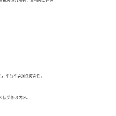
台或关联方所有，受相关法律保
失，平台不承担任何责任。
表接受修改内容。