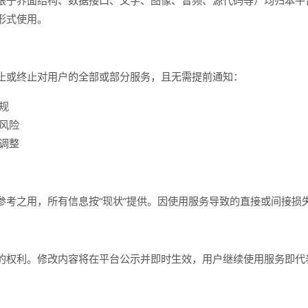
限于界面结构、数据接口、文字、图像、音频、源代码等）均归本平
形式使用。
止或终止对用户的全部或部分服务，且无需提前通知：
规
风险
调整
参考之用，所有信息按“现状”提供。因使用服务导致的直接或间接损
的权利。修改内容将在平台公示并即时生效，用户继续使用服务即代