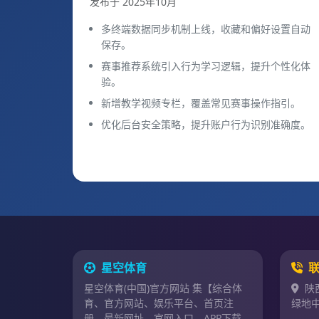
发布于 2025年10月
多终端数据同步机制上线，收藏和偏好设置自动
保存。
赛事推荐系统引入行为学习逻辑，提升个性化体
验。
新增教学视频专栏，覆盖常见赛事操作指引。
优化后台安全策略，提升账户行为识别准确度。
星空体育
星空体育(中国)官方网站 集【综合体
陕
育、官方网站、娱乐平台、首页注
绿地中
册、最新网址、官网入口、APP下载、